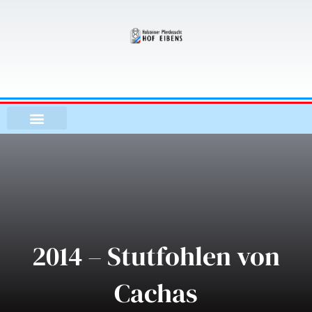
Zum
Inhalt
springen
2014 – Stutfohlen von
Cachas