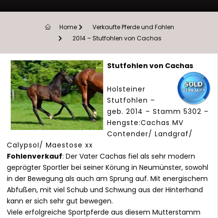
Home
Verkaufte Pferde und Fohlen
2014 – Stutfohlen von Cachas
Stutfohlen von Cachas
Holsteiner
Stutfohlen –
geb. 2014 – Stamm 5302 –
Hengste:Cachas MV
Contender/ Landgraf/
CalypsoI/ Maestose xx
Fohlenverkauf
: Der Vater Cachas fiel als sehr modern
geprägter Sportler bei seiner Körung in Neumünster, sowohl
in der Bewegung als auch am Sprung auf. Mit energischem
Abfußen, mit viel Schub und Schwung aus der Hinterhand
kann er sich sehr gut bewegen.
Viele erfolgreiche Sportpferde aus diesem Mutterstamm