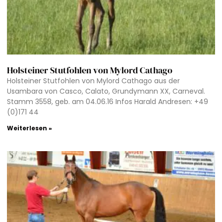
Holsteiner Stutfohlen von Mylord Cathago
Holsteiner Stutfohlen von Mylord Cathago aus der
Usambara von Casco, Calato, Grundymann XX, Carneval.
Stamm 3558, geb. am 04.06.16 Infos Harald Andresen: +49
(0)171 44
Weiterlesen »