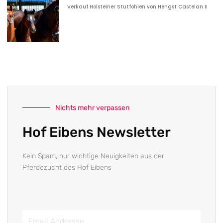
Verkauf Holsteiner Stutfohlen von Hengst Castelan II
Nichts mehr verpassen
Hof Eibens Newsletter
Kein Spam, nur wichtige Neuigkeiten aus der
Pferdezucht des Hof Eibens
Email