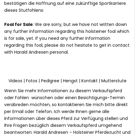
bestätigen die Hoffnung auf eine zukünftige Sportkarriere
dieses Stutfohlens:
Foal for Sale
: We are sorry, but we have not written down
any further information regarding this holsteiner foal which
is for sale, yet. If you need any further information
regarding this foal, please do not hesitate to get in contact
with Harald Andresen personal.
Videos
|
Fotos
|
Pedigree
|
Hengst
|
Kontakt
|
Mutterstute
Wenn Sie mehr Informationen zu diesem Verkaufspferd
oder Fohlen wünschen oder einen Besichtigungs-Termin
verabreden möchten, so kontaktieren Sie mich bitte direkt
per Email oder Telefon. Ich werde Ihnen gerne alle
Informationen über dieses Pferd zur Verfügung stellen und
Ihre Fragen bezüglich diesem Verkaufspferd umgehend
beantworten:
Harald Andresen
– Holsteiner Pferdezucht und