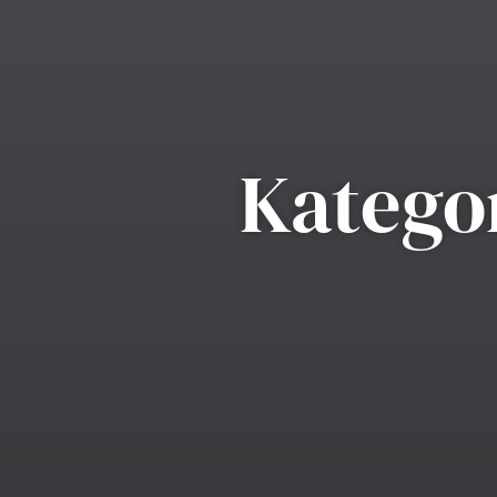
Katego