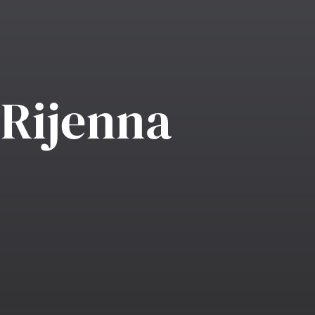
Rijenna