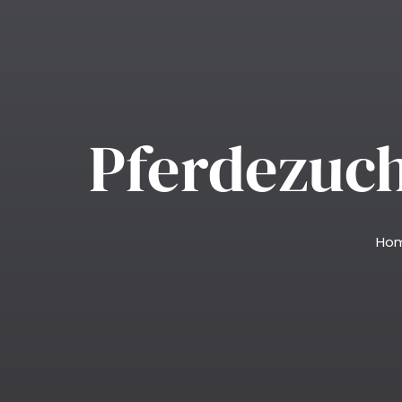
Pferdezuch
Ho