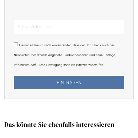
Email
Addresse
DSGVO
Hiermit erkläre ich mich einverstanden, dass der Hof Eibens mich per
Newsletter über aktuelle Angebote, Produktneuheiten und neue Beiträge
informieren darf. Diese Einwilligung kann ich jederzeit widerrufen.
EINTRAGEN
Alternative:
Das könnte Sie ebenfalls interessieren