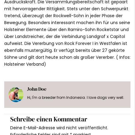
Ausdruckskraft. Die Versammlungsbereitschaft ist gepaart
mit hervorragender Rittigkeit. Stets unter den Schwerpunkt
tretend, überzeugt der Rockwell-Sohn in jeder Phase der
Bewegung. Besonders interessant machen ihn für uns seine
Holsteiner Elemente über den Ramiro-Sohn Rocketstar und
über Landstreicher, der die Verbindung Landgraf x Capitol
aufweist. Die Vererbung von Rock Forever I in Westfalen ist
ebenfalls mustergültig. Er verfügt bereits über 27 gekörte
Söhne und gilt dort heute schon als großer Vererber. ( Infos:
Holsteiner Verband)
John Doe
Hi, I'm a breeder from Indonesia. I love dogs very well.
Schreibe einen Kommentar
Deine E-Mail-Adresse wird nicht veröffentlicht.
Erforderliche Felder sind mit
*
markiert