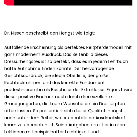
Dr. Nissen beschreibt den Hengst wie folgt:
Auffallende Erscheinung als perfektes Reitpferdemodell mit
ganz modernem Ausdruck. Das Seitenbild dieses
Dressurhengstes ist so perfekt, dass es in jedem Lehrbuch
hätte Aufnahme finden könnte. Der hervorragende
Gesichtsausdruck, die ideale Oberlinie, der große
Rechteckrahmen und das korrekte Fundament
prädestinieren ihn als Beschäler der Extraklasse. Ergänzt wird
dieser positive Eindruck noch durch drei exzellente
Grundgangarten, die kaum Wünsche an ein Dressurpferd
offen lassen. So präsentiert sich dieser Qualitätshengst
auch unter dem Reiter, wo er ebenfalls an Ausdruckskraft
kaum zu überbieten ist. Seine Aufgaben erfüllt er in allen
Lektionen mit beispielhafter Leichtigkeit und