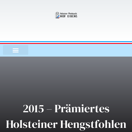
Zum
Inhalt
springen
2015 – Prämiertes
Holsteiner Hengstfohlen