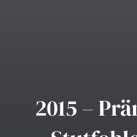
2015 – Prä