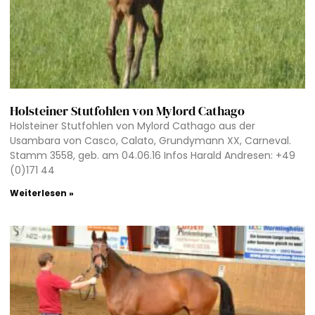
Holsteiner Stutfohlen von Mylord Cathago
Holsteiner Stutfohlen von Mylord Cathago aus der
Usambara von Casco, Calato, Grundymann XX, Carneval.
Stamm 3558, geb. am 04.06.16 Infos Harald Andresen: +49
(0)171 44
Weiterlesen »