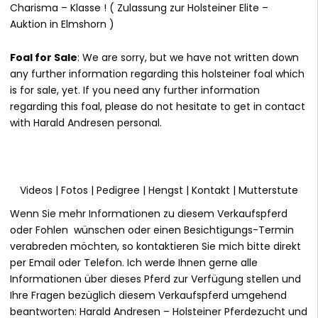
Charisma – Klasse ! ( Zulassung zur Holsteiner Elite –
Auktion in Elmshorn )
Foal for Sale
: We are sorry, but we have not written down
any further information regarding this holsteiner foal which
is for sale, yet. If you need any further information
regarding this foal, please do not hesitate to get in contact
with Harald Andresen personal.
Videos
|
Fotos
|
Pedigree
|
Hengst
|
Kontakt
|
Mutterstute
Wenn Sie mehr Informationen zu diesem Verkaufspferd
oder Fohlen wünschen oder einen Besichtigungs-Termin
verabreden möchten, so kontaktieren Sie mich bitte direkt
per Email oder Telefon. Ich werde Ihnen gerne alle
Informationen über dieses Pferd zur Verfügung stellen und
Ihre Fragen bezüglich diesem Verkaufspferd umgehend
beantworten:
Harald Andresen
– Holsteiner Pferdezucht und