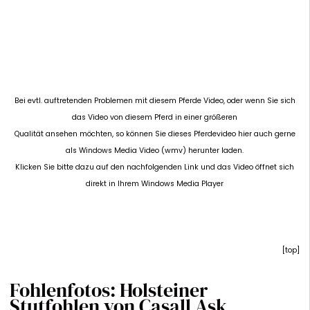
Bei evtl. auftretenden Problemen mit diesem Pferde Video, oder wenn Sie sich
das Video von diesem Pferd in einer größeren
Qualität ansehen möchten, so können Sie dieses Pferdevideo hier auch gerne
als Windows Media Video (wmv) herunter laden.
Klicken Sie bitte dazu auf den nachfolgenden Link und das Video öffnet sich
direkt in Ihrem Windows Media Player
[
top
]
Fohlenfotos: Holsteiner
Stutfohlen von Casall Ask