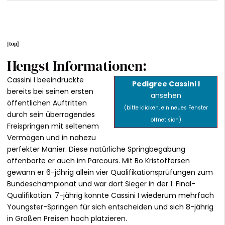
[
top
]
Hengst Informationen:
Cassini I beeindruckte
Pedigree Cassini I
bereits bei seinen ersten
ansehen
öffentlichen Auftritten
(bitte klicken, ein neues Fenster
durch sein überragendes
öffnet sich)
Freispringen mit seltenem
Vermögen und in nahezu
perfekter Manier. Diese natürliche Springbegabung
offenbarte er auch im Parcours. Mit Bo Kristoffersen
gewann er 6-jährig allein vier Qualifikationsprüfungen zum
Bundeschampionat und war dort Sieger in der 1. Final-
Qualifikation. 7-jährig konnte Cassini I wiederum mehrfach
Youngster-Springen für sich entscheiden und sich 8-jährig
in Großen Preisen hoch platzieren.