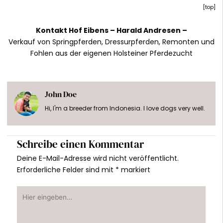
[
top
]
Kontakt Hof Eibens –
Harald Andresen
–
Verkauf von Springpferden, Dressurpferden, Remonten und
Fohlen aus der eigenen Holsteiner Pferdezucht
John Doe
Hi, I'm a breeder from Indonesia. I love dogs very well.
Schreibe einen Kommentar
Deine E-Mail-Adresse wird nicht veröffentlicht.
Erforderliche Felder sind mit
*
markiert
Hier
eingeben…