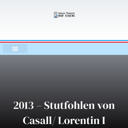
Zum
Inhalt
springen
2013 – Stutfohlen von
Casall/ Lorentin I