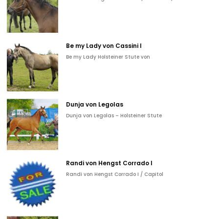
Be my Lady von Cassini I
Be my Lady Holsteiner Stute von
Dunja von Legolas
Dunja von Legolas – Holsteiner Stute
Randi von Hengst Corrado I
Randi von Hengst Corrado I / Capitol