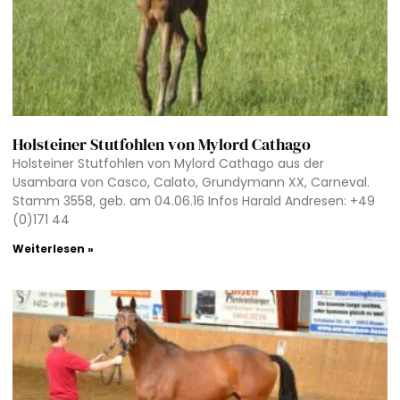
Holsteiner Stutfohlen von Mylord Cathago
Holsteiner Stutfohlen von Mylord Cathago aus der
Usambara von Casco, Calato, Grundymann XX, Carneval.
Stamm 3558, geb. am 04.06.16 Infos Harald Andresen: +49
(0)171 44
Weiterlesen »