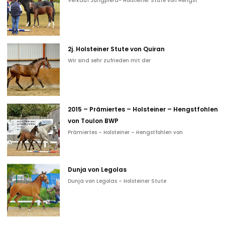
Verkauf Jungpferd- Holsteiner Stute von Hengst
2j. Holsteiner Stute von Quiran
Wir sind sehr zufrieden mit der
2015 – Prämiertes – Holsteiner – Hengstfohlen
von Toulon BWP
Prämiertes – Holsteiner – Hengstfohlen von
Dunja von Legolas
Dunja von Legolas – Holsteiner Stute