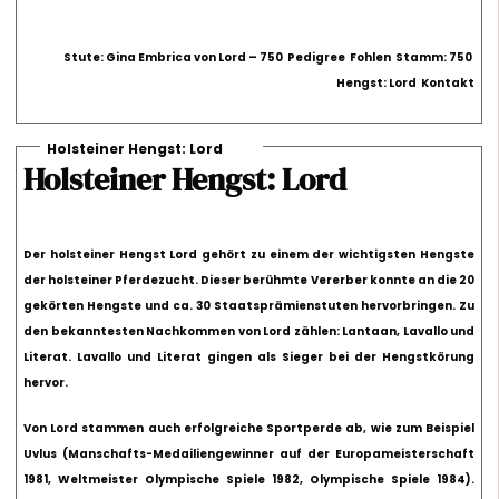
Stute: Gina Embrica von Lord – 750
Pedigree
Fohlen
Stamm: 750
Hengst: Lord
Kontakt
Holsteiner Hengst: Lord
Holsteiner Hengst: Lord
Der
holsteiner Hengst Lord
gehört zu einem der wichtigsten Hengste
der holsteiner Pferdezucht. Dieser berühmte Vererber konnte an die 20
gekörten Hengste und ca. 30 Staatsprämienstuten hervorbringen. Zu
den bekanntesten Nachkommen von Lord zählen: Lantaan, Lavallo und
Literat. Lavallo und Literat gingen als Sieger bei der Hengstkörung
hervor.
Von Lord stammen auch erfolgreiche Sportperde ab, wie zum Beispiel
Uvlus (Manschafts-Medailiengewinner auf der Europameisterschaft
1981, Weltmeister Olympische Spiele 1982, Olympische Spiele 1984).