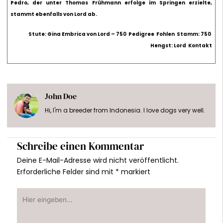
Pedro, der unter Thomas Frühmann erfolge im Springen erzielte,
stammt ebenfalls von Lord ab.
Stute: Gina Embrica von Lord – 750
Pedigree
Fohlen
Stamm: 750
Hengst: Lord
Kontakt
John Doe
Hi, I'm a breeder from Indonesia. I love dogs very well.
Schreibe einen Kommentar
Deine E-Mail-Adresse wird nicht veröffentlicht.
Erforderliche Felder sind mit
*
markiert
Hier
eingeben…