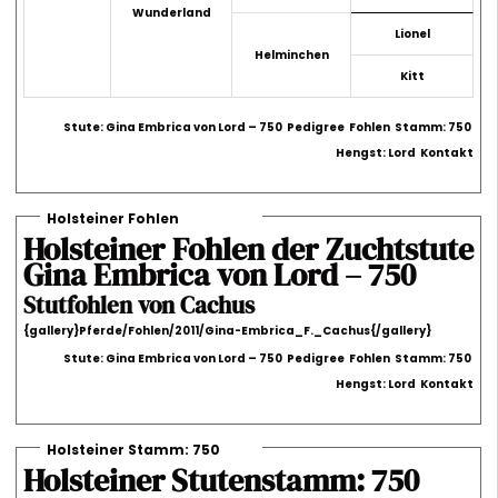
Wunderland
Lionel
Helminchen
Kitt
Stute: Gina Embrica von Lord – 750
Pedigree
Fohlen
Stamm: 750
Hengst: Lord
Kontakt
Holsteiner Fohlen
Holsteiner Fohlen der Zuchtstute
Gina Embrica von Lord – 750
Stutfohlen von Cachus
{gallery}Pferde/Fohlen/2011/Gina-Embrica_F._Cachus{/gallery}
Stute: Gina Embrica von Lord – 750
Pedigree
Fohlen
Stamm: 750
Hengst: Lord
Kontakt
Holsteiner Stamm: 750
Holsteiner Stutenstamm: 750