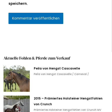
speichern.
Alternative:
Aktuelle Fohlen & Pferde zum Verkauf
Peila von Hengst Cascavelle
Peila von Hengst Cascavelle / Carneval /
2015 – Prämiertes Holsteiner Hengstfohlen
von Crunch
Prämiertes Holsteiner Hengstfohlen von Crunch MV