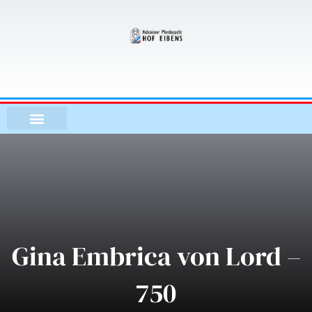
Zum
Inhalt
springen
Gina Embrica von Lord –
750