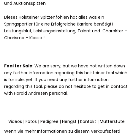
und Auktionsspitzen.
Dieses Holsteiner Spitzenfohlen hat alles was ein
Springsportler für eine Erfolgreiche Karriere benötigt!
Leistungsblut, Leistungseinstellung, Talent und Charakter –
Charisma – Klasse !
Foal for Sale
: We are sorry, but we have not written down
any further information regarding this holsteiner foal which
is for sale, yet. If you need any further information
regarding this foal, please do not hesitate to get in contact
with Harald Andresen personal.
Videos
|
Fotos
|
Pedigree
|
Hengst
|
Kontakt
|
Mutterstute
Wenn Sie mehr Informationen zu diesem Verkaufspferd