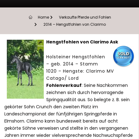
Home
Verkaufte Pferde und Fohlen
2014 – Hengstfohlen von Clarimo
Hengstfohlen von Clarimo Ask
Holsteiner Hengstfohlen
– geb. 2014 – Stamm
1020 – Hengste: Clarimo MV
Catago/ Lord
Fohlenverkauf
: Seine Nachkommen
zeichnen sich durch hervorragende
Springqualität aus. So belegte z. B. sein
gekörter Sohn Crunch den zweiten Platz im
Landeschampionat der fünfjährigen Springpferde in
Elmshorn. Clarimo kann bundesweit bereits auf acht
gekörte Söhne verweisen und stellte in den vergangenen
Jahren immer wieder vielversprechende Nachwuchspferde