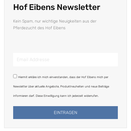
Hof Eibens Newsletter
Kein Spam, nur wichtige Neuigkeiten aus der
Pferdezucht des Hof Eibens
Email
Addresse
DSGVO
Hiermit erkläre ich mich einverstanden, dass der Hof Eibens mich per
Newsletter über aktuelle Angebote, Produktneuheiten und neue Beiträge
informieren darf. Diese Einwilligung kann ich jederzeit widerrufen.
EINTRAGEN
Alternative: