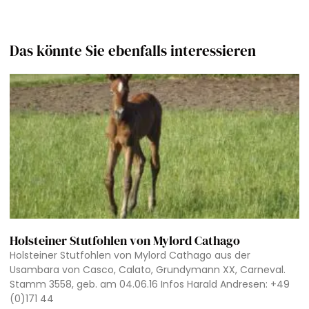
Das könnte Sie ebenfalls interessieren
Holsteiner Stutfohlen von Mylord Cathago
Holsteiner Stutfohlen von Mylord Cathago aus der
Usambara von Casco, Calato, Grundymann XX, Carneval.
Stamm 3558, geb. am 04.06.16 Infos Harald Andresen: +49
(0)171 44