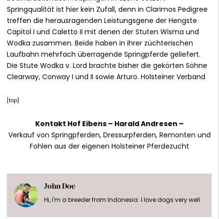
Springqualität ist hier kein Zufall, denn in Clarimos Pedigree
treffen die herausragenden Leistungsgene der Hengste
Capitol I und Caletto II mit denen der Stuten Wisma und
Wodka zusammen. Beide haben in ihrer züchterischen
Laufbahn mehrfach überragende Springpferde geliefert.
Die Stute Wodka v. Lord brachte bisher die gekörten Söhne
Clearway, Conway I und II sowie Arturo. Holsteiner Verband
[
top
]
Kontakt Hof Eibens –
Harald Andresen
–
Verkauf von Springpferden, Dressurpferden, Remonten und
Fohlen aus der eigenen Holsteiner Pferdezucht
John Doe
Hi, I'm a breeder from Indonesia. I love dogs very well.