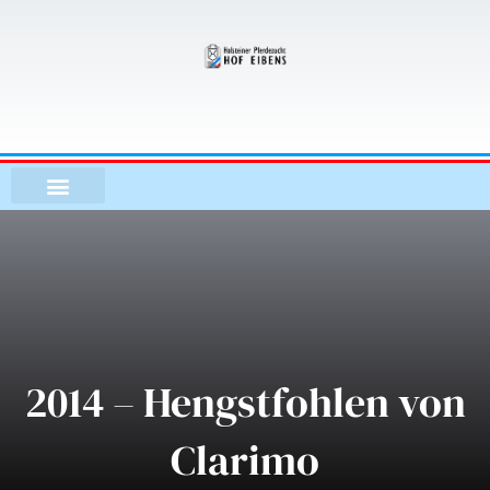
Zum
Inhalt
springen
2014 – Hengstfohlen von
Clarimo