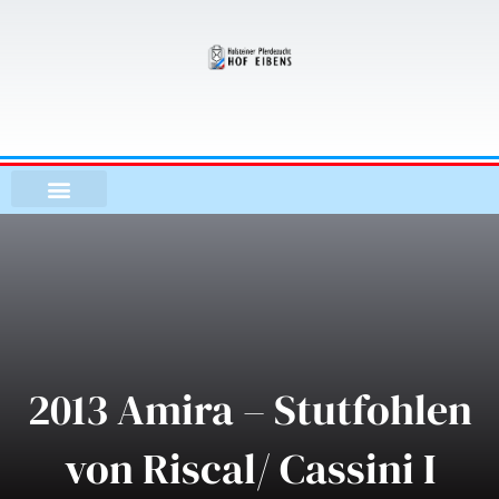
Zum
Inhalt
springen
2013 Amira – Stutfohlen
von Riscal/ Cassini I