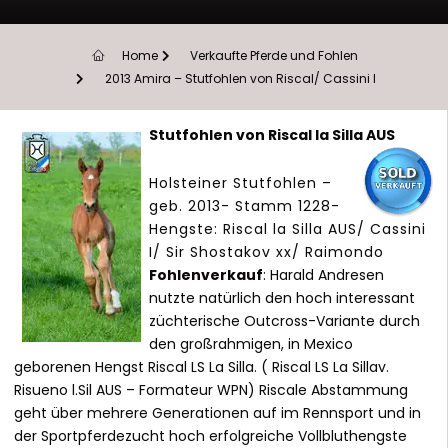
Home
Verkaufte Pferde und Fohlen
2013 Amira – Stutfohlen von Riscal/ Cassini I
Stutfohlen von Riscal la Silla AUS
Holsteiner Stutfohlen –
geb. 2013- Stamm 1228-
Hengste: Riscal la Silla AUS/ Cassini
I/ Sir Shostakov xx/ Raimondo
Fohlenverkauf
: Harald Andresen
nutzte natürlich den hoch interessant
züchterische Outcross-Variante durch
den großrahmigen, in Mexico
geborenen Hengst Riscal LS La Silla. ( Riscal LS La Sillav.
Risueno l.Sil AUS – Formateur WPN) Riscale Abstammung
geht über mehrere Generationen auf im Rennsport und in
der Sportpferdezucht hoch erfolgreiche Vollbluthengste