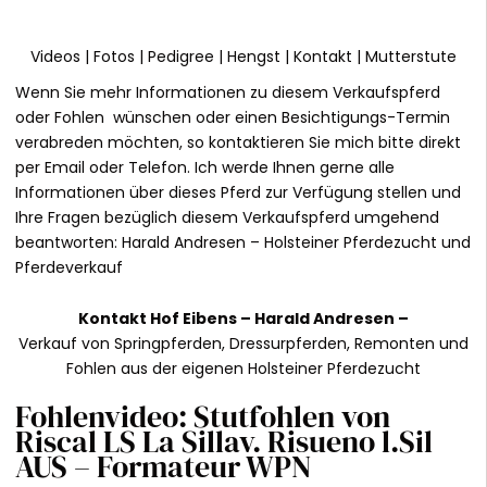
Videos
|
Fotos
|
Pedigree
|
Hengst
|
Kontakt
|
Mutterstute
Wenn Sie mehr Informationen zu diesem Verkaufspferd
oder Fohlen wünschen oder einen Besichtigungs-Termin
verabreden möchten, so kontaktieren Sie mich bitte direkt
per Email oder Telefon. Ich werde Ihnen gerne alle
Informationen über dieses Pferd zur Verfügung stellen und
Ihre Fragen bezüglich diesem Verkaufspferd umgehend
beantworten:
Harald Andresen
– Holsteiner Pferdezucht und
Pferdeverkauf
Kontakt
Hof Eibens –
Harald Andresen
–
Verkauf von Springpferden, Dressurpferden, Remonten und
Fohlen aus der eigenen Holsteiner Pferdezucht
Fohlenvideo: Stutfohlen von
Riscal LS La Sillav. Risueno l.Sil
AUS – Formateur WPN