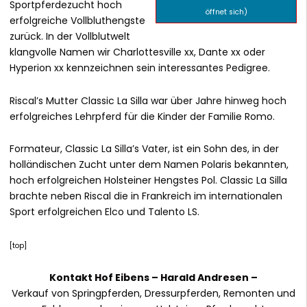
Sportpferdezucht hoch
öffnet sich)
erfolgreiche Vollbluthengste
zurück. In der Vollblutwelt
klangvolle Namen wir Charlottesville xx, Dante xx oder
Hyperion xx kennzeichnen sein interessantes Pedigree.
Riscal’s Mutter Classic La Silla war über Jahre hinweg hoch
erfolgreiches Lehrpferd für die Kinder der Familie Romo.
Formateur, Classic La Silla’s Vater, ist ein Sohn des, in der
holländischen Zucht unter dem Namen Polaris bekannten,
hoch erfolgreichen Holsteiner Hengstes Pol. Classic La Silla
brachte neben Riscal die in Frankreich im internationalen
Sport erfolgreichen Elco und Talento LS.
[
top
]
Kontakt Hof Eibens –
Harald Andresen
–
Verkauf von Springpferden, Dressurpferden, Remonten und