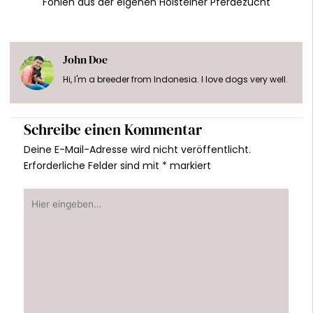
Fohlen aus der eigenen Holsteiner Pferdezucht
John Doe
Hi, I'm a breeder from Indonesia. I love dogs very well.
Schreibe einen Kommentar
Deine E-Mail-Adresse wird nicht veröffentlicht.
Erforderliche Felder sind mit
*
markiert
Hier
eingeben…