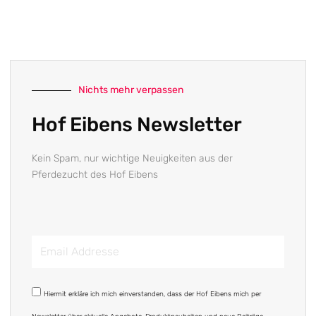
Nichts mehr verpassen
Hof Eibens Newsletter
Kein Spam, nur wichtige Neuigkeiten aus der
Pferdezucht des Hof Eibens
Email
Addresse
DSGVO
Hiermit erkläre ich mich einverstanden, dass der Hof Eibens mich per