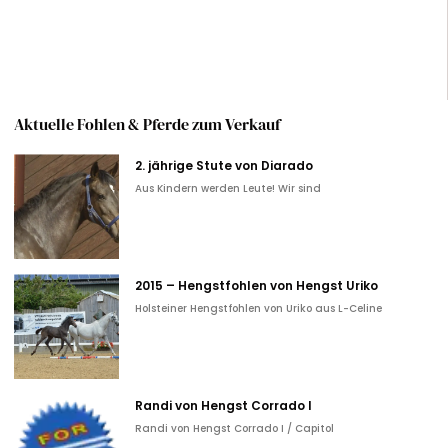
Alternative:
Aktuelle Fohlen & Pferde zum Verkauf
2. jährige Stute von Diarado
Aus Kindern werden Leute! Wir sind
2015 – Hengstfohlen von Hengst Uriko
Holsteiner Hengstfohlen von Uriko aus L-Celine
Randi von Hengst Corrado I
Randi von Hengst Corrado I / Capitol