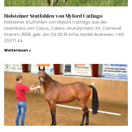
Holsteiner Stutfohlen von Mylord Cathago
Holsteiner Stutfohlen von Mylord Cathago aus der
Usambara von Casco, Calato, Grundymann XX, Carneval.
Stamm 3558, geb. am 04.06.16 Infos Harald Andresen: +49
(0)171 44
Weiterlesen »