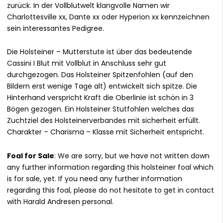
zurück. In der Vollblutwelt klangvolle Namen wir
Charlottesville xx, Dante xx oder Hyperion xx kennzeichnen
sein interessantes Pedigree.
Die Holsteiner – Mutterstute ist über das bedeutende
Cassini I Blut mit Vollblut in Anschluss sehr gut
durchgezogen. Das Holsteiner Spitzenfohlen (auf den
Bildern erst wenige Tage alt) entwickelt sich spitze. Die
Hinterhand verspricht Kraft die Oberlinie ist schön in 3
Bögen gezogen. Ein Holsteiner Stutfohlen welches das
Zuchtziel des Holsteinerverbandes mit sicherheit erfüllt.
Charakter – Charisma – Klasse mit Sicherheit entspricht.
Foal for Sale
: We are sorry, but we have not written down
any further information regarding this holsteiner foal which
is for sale, yet. If you need any further information
regarding this foal, please do not hesitate to get in contact
with Harald Andresen personal.