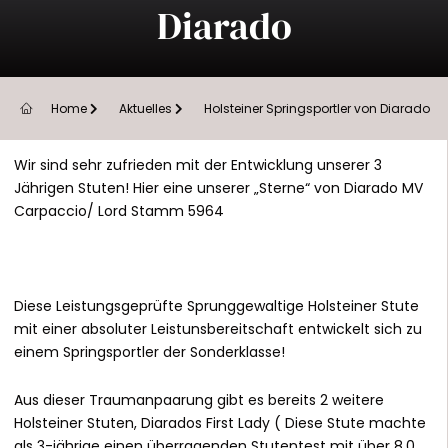
Diarado
Home
Aktuelles
Holsteiner Springsportler von Diarado
Wir sind sehr zufrieden mit der Entwicklung unserer 3
Jährigen Stuten! Hier eine unserer „Sterne“ von Diarado MV
Carpaccio/ Lord Stamm 5964
Diese Leistungsgeprüfte Sprunggewaltige Holsteiner Stute
mit einer absoluter Leistunsbereitschaft entwickelt sich zu
einem Springsportler der Sonderklasse!
Aus dieser Traumanpaarung gibt es bereits 2 weitere
Holsteiner Stuten,
Diarados First Lady
( Diese Stute machte
als 3-jährige einen überragenden Stutentest mit über 8,0