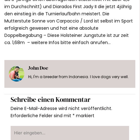
im Durchschnitt) und
Diarados First Jady II
die jetzt 4jährig
den einstieg in die Turnierlaufbahn meistert. Die
Mutterstute Sonne von Carpaccio / Lord ist selbst im Sport
erfolgreich gewesen und hat eine absolute
Doppelbegabung – Diese Holsteiner Jungstute ist zur zeit
ca. 1,68m – weitere Infos bitte einfach anrufen…
John Doe
Hi, I'm a breeder from Indonesia. I love dogs very well.
Schreibe einen Kommentar
Deine E-Mail-Adresse wird nicht veröffentlicht.
Erforderliche Felder sind mit
*
markiert
Hier
eingeben…