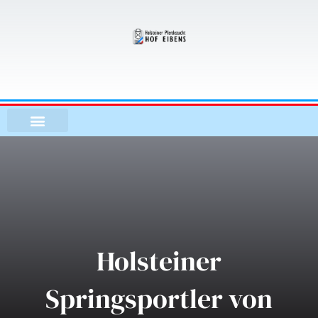
Zum
Inhalt
springen
Holsteiner
Springsportler von