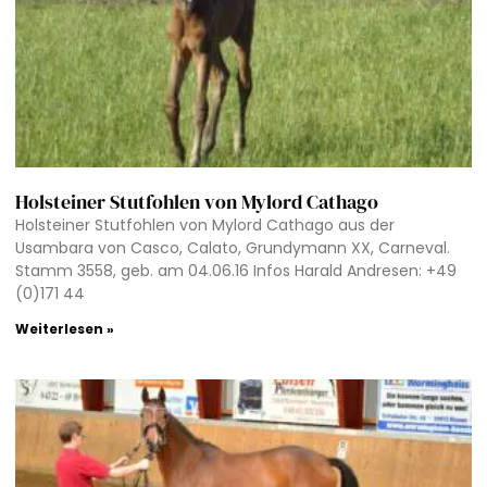
Holsteiner Stutfohlen von Mylord Cathago
Holsteiner Stutfohlen von Mylord Cathago aus der
Usambara von Casco, Calato, Grundymann XX, Carneval.
Stamm 3558, geb. am 04.06.16 Infos Harald Andresen: +49
(0)171 44
Weiterlesen »