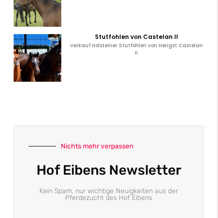
Stutfohlen von Castelan II
Verkauf Holsteiner Stutfohlen von Hengst Castelan
II
Nichts mehr verpassen
Hof Eibens Newsletter
Kein Spam, nur wichtige Neuigkeiten aus der
Pferdezucht des Hof Eibens