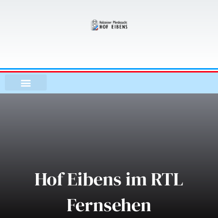
Zum
Inhalt
springen
Hof Eibens im RTL
Fernsehen