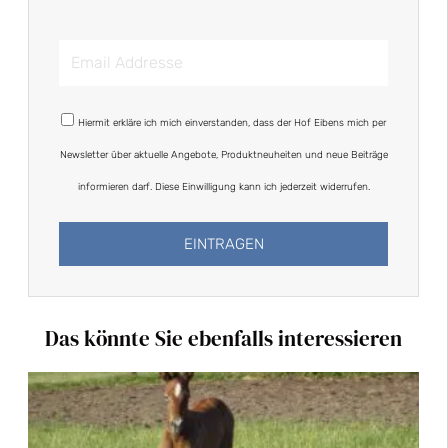
Email
Addresse
DSGVO
Hiermit erkläre ich mich einverstanden, dass der Hof Eibens mich per
Newsletter über aktuelle Angebote, Produktneuheiten und neue Beiträge
informieren darf. Diese Einwilligung kann ich jederzeit widerrufen.
EINTRAGEN
Alternative:
Das könnte Sie ebenfalls interessieren