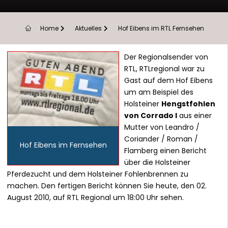
Home
Aktuelles
Hof Eibens im RTL Fernsehen
Der Regionalsender von
RTL,
RTLregional
war zu
Gast auf dem Hof Eibens
um am Beispiel des
Holsteiner
Hengstfohlen
von Corrado I
aus einer
Mutter von Leandro /
Coriander / Roman /
Hof Eibens im Fernsehen
Flamberg einen Bericht
über die Holsteiner
Pferdezucht und dem Holsteiner Fohlenbrennen zu
machen. Den fertigen Bericht können Sie heute, den 02.
August 2010, auf RTL Regional um 18:00 Uhr sehen.