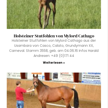
Holsteiner Stutfohlen von Mylord Cathago
Holsteiner Stutfohlen von Mylord Cathago aus der
Usambara von Casco, Calato, Grundymann XX,
Carneval. Stamm 3558, geb. am 04.06.16 Infos Harald
Andresen: +49 (0)171 44
Weiterlesen »