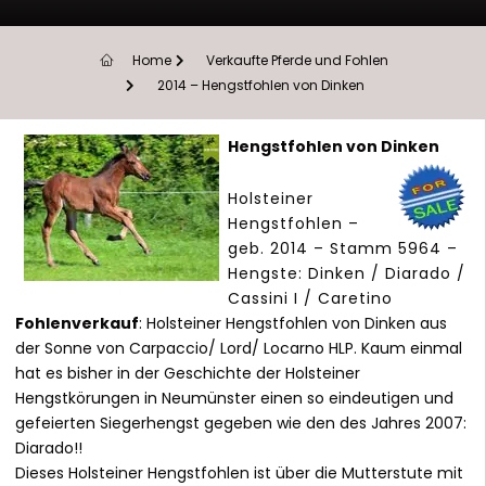
Home
Verkaufte Pferde und Fohlen
2014 – Hengstfohlen von Dinken
Hengstfohlen von Dinken
Holsteiner
Hengstfohlen –
geb. 2014 – Stamm 5964 –
Hengste: Dinken / Diarado /
Cassini I / Caretino
Fohlenverkauf
: Holsteiner Hengstfohlen von Dinken aus
der Sonne von Carpaccio/ Lord/ Locarno HLP. Kaum einmal
hat es bisher in der Geschichte der Holsteiner
Hengstkörungen in Neumünster einen so eindeutigen und
gefeierten Siegerhengst gegeben wie den des Jahres 2007:
Diarado!!
Dieses Holsteiner Hengstfohlen ist über die Mutterstute mit