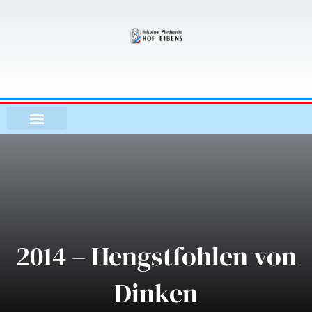
Zum
Inhalt
springen
2014 – Hengstfohlen von
Dinken