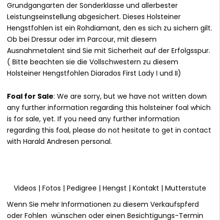
Grundgangarten der Sonderklasse und allerbester
Leistungseinstellung abgesichert. Dieses Holsteiner
Hengstfohlen ist ein Rohdiamant, den es sich zu sichern gilt.
Ob bei Dressur oder im Parcour, mit diesem
Ausnahmetalent sind Sie mit Sicherheit auf der Erfolgsspur.
( Bitte beachten sie die Vollschwestern zu diesem
Holsteiner Hengstfohlen Diarados First Lady I und II)
Foal for Sale
: We are sorry, but we have not written down
any further information regarding this holsteiner foal which
is for sale, yet. If you need any further information
regarding this foal, please do not hesitate to get in contact
with Harald Andresen personal.
Videos
|
Fotos
|
Pedigree
|
Hengst
|
Kontakt
|
Mutterstute
Wenn Sie mehr Informationen zu diesem Verkaufspferd
oder Fohlen wünschen oder einen Besichtigungs-Termin