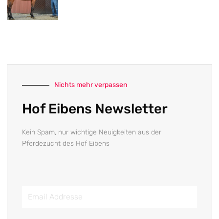
Nichts mehr verpassen
Hof Eibens Newsletter
Kein Spam, nur wichtige Neuigkeiten aus der
Pferdezucht des Hof Eibens
Email
Addresse