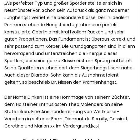
„Als perfekter Typ und großer Sportler stellte er sich in
Neumünster vor. Schon sein Ausdruck als ganz moderner
Junghengst verriet eine besondere Klasse. Der in idealem
Rahmen stehende Hengst verfügt über eine perfekt
konstruierte Oberlinie mit kraftvollem Rücken und sehr
guten Proportionen. Das Fundament ist überaus korrekt und
sehr passend zum Körper. Die Grundgangarten sind in allem
hervorragend und unterstreichen die Energie dieses
Sportlers, der seine ganze Klasse erst am Sprung entfaltet.
Seine Qualitäten stehen dort dem Siegerhengst sehr nahe.
Auch dieser Diarado-Sohn kann als Ausnahmetalent
gelten“, so beschrieb Dr. Nissen den Prämienhengst.
Der Name Dinken ist eine Hommage von seinem Züchter,
dem Holsteiner Enthusiasten Theo Molenaers an seine
Stute Inken. Eine Aneinanderreihung von Weltklasse-
Vererbern in seltener Form: Diamant de Semilly, Cassini I,
Caretino und Marlon xx im Vordergrund.
[
top
]