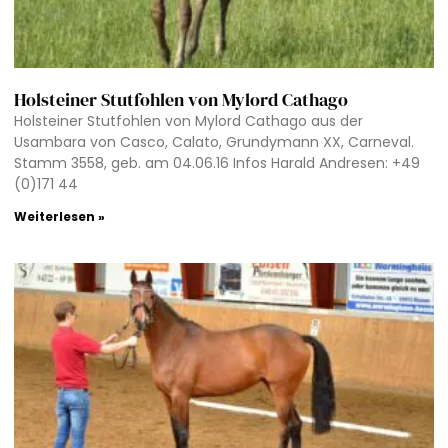
Holsteiner Stutfohlen von Mylord Cathago
Holsteiner Stutfohlen von Mylord Cathago aus der
Usambara von Casco, Calato, Grundymann XX, Carneval.
Stamm 3558, geb. am 04.06.16 Infos Harald Andresen: +49
(0)171 44
Weiterlesen »