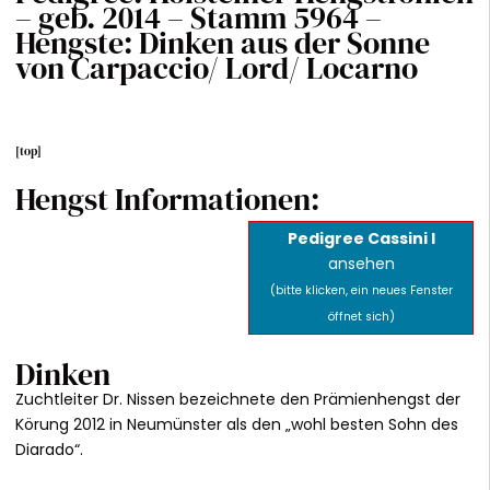
– geb. 2014 – Stamm 5964 –
Hengste: Dinken aus der Sonne
von Carpaccio/ Lord/ Locarno
[
top
]
Hengst Informationen:
Pedigree Cassini I
ansehen
(bitte klicken, ein neues Fenster
öffnet sich)
Dinken
Zuchtleiter Dr. Nissen bezeichnete den Prämienhengst der
Körung 2012 in Neumünster als den „wohl besten Sohn des
Diarado“.