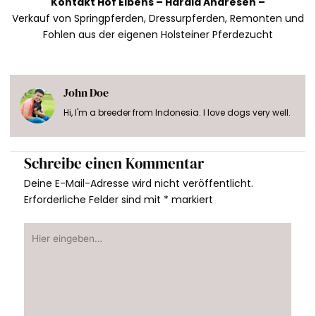
Kontakt Hof Eibens –
Harald Andresen
–
Verkauf von Springpferden, Dressurpferden, Remonten und
Fohlen aus der eigenen Holsteiner Pferdezucht
John Doe
Hi, I'm a breeder from Indonesia. I love dogs very well.
Schreibe einen Kommentar
Deine E-Mail-Adresse wird nicht veröffentlicht.
Erforderliche Felder sind mit
*
markiert
Hier
eingeben…