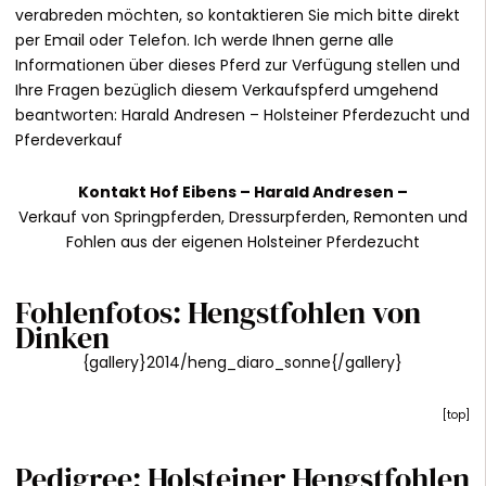
verabreden möchten, so kontaktieren Sie mich bitte direkt
per Email oder Telefon. Ich werde Ihnen gerne alle
Informationen über dieses Pferd zur Verfügung stellen und
Ihre Fragen bezüglich diesem Verkaufspferd umgehend
beantworten:
Harald Andresen
– Holsteiner Pferdezucht und
Pferdeverkauf
Kontakt
Hof Eibens –
Harald Andresen
–
Verkauf von Springpferden, Dressurpferden, Remonten und
Fohlen aus der eigenen Holsteiner Pferdezucht
Fohlenfotos: Hengstfohlen von
Dinken
{gallery}2014/heng_diaro_sonne{/gallery}
[
top
]
Pedigree: Holsteiner Hengstfohlen