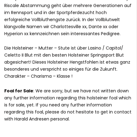
Riscale Abstammung geht über mehrere Generationen auf
im Rennsport und in der Sportpferdezucht hoch
erfolgreiche Vollbluthengste zurück. In der Vollblutwelt
klangvolle Namen wir Charlottesville xx, Dante xx oder
Hyperion xx kennzeichnen sein interessantes Pedigree.
Die Holsteiner – Mutter – Stute ist über Lasino / Capitol/
Celetto II Blut mit den besten Holsteiner Springsport Blut
abgesichert! Dieses Holsteiner Hengstfohlen ist etwas ganz
besonderes und verspricht so einiges für die Zukunft.
Charakter – Charisma – Klasse !
Foal for Sale
: We are sorry, but we have not written down
any further information regarding this holsteiner foal which
is for sale, yet. If you need any further information
regarding this foal, please do not hesitate to get in contact
with Harald Andresen personal.