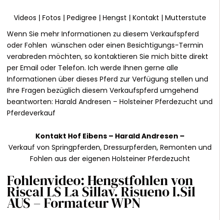
Videos
|
Fotos
|
Pedigree
|
Hengst
|
Kontakt
|
Mutterstute
Wenn Sie mehr Informationen zu diesem Verkaufspferd
oder Fohlen wünschen oder einen Besichtigungs-Termin
verabreden möchten, so kontaktieren Sie mich bitte direkt
per Email oder Telefon. Ich werde Ihnen gerne alle
Informationen über dieses Pferd zur Verfügung stellen und
Ihre Fragen bezüglich diesem Verkaufspferd umgehend
beantworten:
Harald Andresen
– Holsteiner Pferdezucht und
Pferdeverkauf
Kontakt
Hof Eibens –
Harald Andresen
–
Verkauf von Springpferden, Dressurpferden, Remonten und
Fohlen aus der eigenen Holsteiner Pferdezucht
Fohlenvideo: Hengstfohlen von
Riscal LS La Sillav. Risueno l.Sil
AUS – Formateur WPN