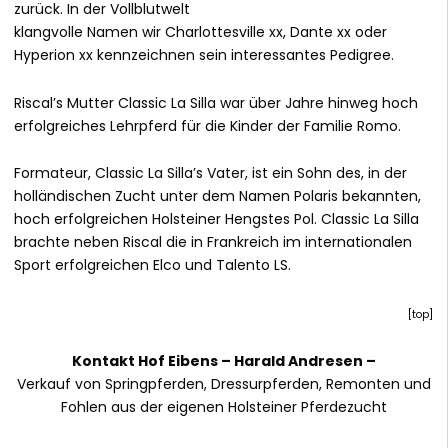
zurück. In der Vollblutwelt
klangvolle Namen wir Charlottesville xx, Dante xx oder
Hyperion xx kennzeichnen sein interessantes Pedigree.
Riscal’s Mutter Classic La Silla war über Jahre hinweg hoch
erfolgreiches Lehrpferd für die Kinder der Familie Romo.
Formateur, Classic La Silla’s Vater, ist ein Sohn des, in der
holländischen Zucht unter dem Namen Polaris bekannten,
hoch erfolgreichen Holsteiner Hengstes Pol. Classic La Silla
brachte neben Riscal die in Frankreich im internationalen
Sport erfolgreichen Elco und Talento LS.
[
top
]
Kontakt Hof Eibens –
Harald Andresen
–
Verkauf von Springpferden, Dressurpferden, Remonten und
Fohlen aus der eigenen Holsteiner Pferdezucht