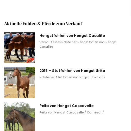
Aktuelle Fohlen & Pferde zum Verkauf
Hengstfohlen von Hengst Casalito
Verkauf eines Holsteiner Hengstfohlen von Hengst
Casalito
2015 – Stutfohlen von Hengst Uriko
Holsteiner Stutfohlen von Hngst Uriko aus
Peila von Hengst Cascavelle
Peila von Hengst Cascavelle / Carneval /