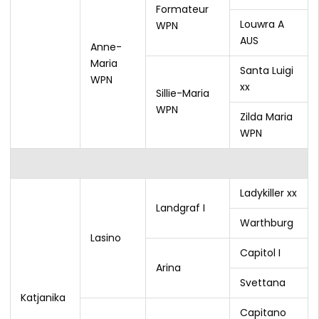
Formateur
Louwra A
WPN
AUS
Anne-
Maria
Santa Luigi
WPN
xx
Sillie-Maria
WPN
Zilda Maria
WPN
Ladykiller xx
Landgraf I
Warthburg
Lasino
Capitol I
Arina
Svettana
Katjanika
Capitano