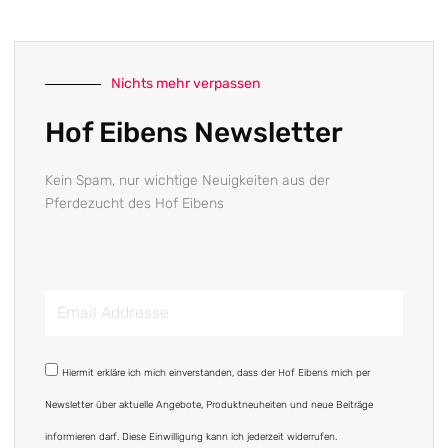
Nichts mehr verpassen
Hof Eibens Newsletter
Kein Spam, nur wichtige Neuigkeiten aus der
Pferdezucht des Hof Eibens
Email
Addresse
DSGVO
Hiermit erkläre ich mich einverstanden, dass der Hof Eibens mich per
Newsletter über aktuelle Angebote, Produktneuheiten und neue Beiträge
informieren darf. Diese Einwilligung kann ich jederzeit widerrufen.