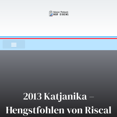
Zum
Inhalt
springen
2013 Katjanika –
Hengstfohlen von Riscal