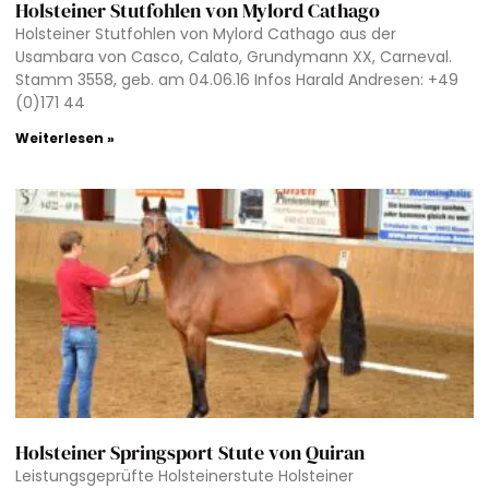
Holsteiner Stutfohlen von Mylord Cathago
Holsteiner Stutfohlen von Mylord Cathago aus der
Usambara von Casco, Calato, Grundymann XX, Carneval.
Stamm 3558, geb. am 04.06.16 Infos Harald Andresen: +49
(0)171 44
Weiterlesen »
Holsteiner Springsport Stute von Quiran
Leistungsgeprüfte Holsteinerstute Holsteiner