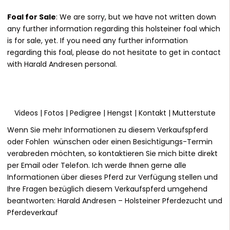
Foal for Sale
: We are sorry, but we have not written down
any further information regarding this holsteiner foal which
is for sale, yet. If you need any further information
regarding this foal, please do not hesitate to get in contact
with Harald Andresen personal.
Videos
|
Fotos
|
Pedigree
|
Hengst
|
Kontakt
|
Mutterstute
Wenn Sie mehr Informationen zu diesem Verkaufspferd
oder Fohlen wünschen oder einen Besichtigungs-Termin
verabreden möchten, so kontaktieren Sie mich bitte direkt
per Email oder Telefon. Ich werde Ihnen gerne alle
Informationen über dieses Pferd zur Verfügung stellen und
Ihre Fragen bezüglich diesem Verkaufspferd umgehend
beantworten:
Harald Andresen
– Holsteiner Pferdezucht und
Pferdeverkauf