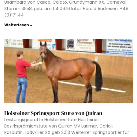
Usambara von Casco, Calato, Grundymann XX, Carneval.
Stamm 3558, geb. am 04.06.16 Infos Harald Andresen: +49
(0)171 44
Weiterlesen »
Holsteiner Springsport Stute von Quiran
Leistungsgeprüfte Holsteinerstute Holsteiner
Bezirksprämienstute von Quiran MV Larimar, Coriall,
Rasputin, Ladykiller XX geb 2013 Weiterrer Springsportler für