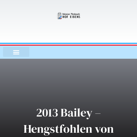
Zum
Inhalt
springen
2013 Bailey –
Hengstfohlen von