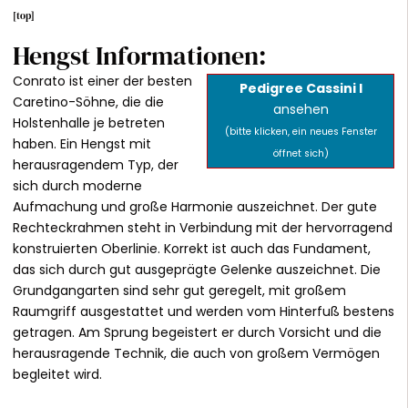
[
top
]
Hengst Informationen:
Conrato ist einer der besten
Pedigree Cassini I
Caretino-Söhne, die die
ansehen
Holstenhalle je betreten
(bitte klicken, ein neues Fenster
haben. Ein Hengst mit
öffnet sich)
herausragendem Typ, der
sich durch moderne
Aufmachung und große Harmonie auszeichnet. Der gute
Rechteckrahmen steht in Verbindung mit der hervorragend
konstruierten Oberlinie. Korrekt ist auch das Fundament,
das sich durch gut ausgeprägte Gelenke auszeichnet. Die
Grundgangarten sind sehr gut geregelt, mit großem
Raumgriff ausgestattet und werden vom Hinterfuß bestens
getragen. Am Sprung begeistert er durch Vorsicht und die
herausragende Technik, die auch von großem Vermögen
begleitet wird.