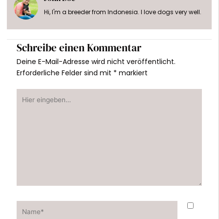
Hi, I'm a breeder from Indonesia. I love dogs very well.
Schreibe einen Kommentar
Deine E-Mail-Adresse wird nicht veröffentlicht.
Erforderliche Felder sind mit
*
markiert
Hier
eingeben…
Name*