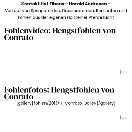
Kontakt
Hof Eibens –
Harald Andresen
–
Verkauf von Springpferden, Dressurpferden, Remonten und
Fohlen aus der eigenen Holsteiner Pferdezucht
Fohlenvideo: Hengstfohlen von
Conrato
[
top
]
Fohlenfotos: Hengstfohlen von
Conrato
{gallery}fohlen/2013/H_Conrato_Bailey{/gallery}
[
top
]