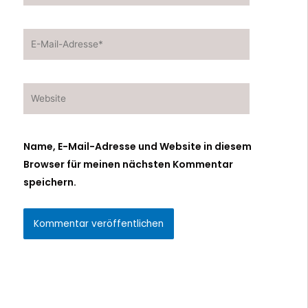
E-
Mail-
Adresse*
Website
Name, E-Mail-Adresse und Website in diesem
Browser für meinen nächsten Kommentar
speichern.
Alternative: