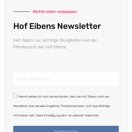
Nichts mehr verpassen
Hof Eibens Newsletter
Kein Spam, nur wichtige Neuigkeiten aus der
Pferdezucht des Hof Eibens
Email
Addresse
DSGVO
Hiermit erkläre ich mich einverstanden, dass der Hof Eibens mich per
Newsletter über aktuelle Angebote, Produktneuheiten und neue Beiträge
informieren darf. Diese Einwilligung kann ich jederzeit widerrufen.