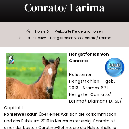
Conrato/ Larima
Home
Verkaufte Pferde und Fohlen
2013 Bailey – Hengstfohlen von Conrato/ Larima
Hengstfohlen von
Conrato
Holsteiner
Hengstfohlen – geb.
2013- Stamm 671 –
Hengste: Conrato/
Larima/ Diamant D. SE/
Capitol I
Fohlenverkauf
: Über eines war sich die Körkommission
und das Publikum 2010 in Neumünster einig: Conrato ist
einer der besten Caretino-Söhne, die die Holstenhalle je