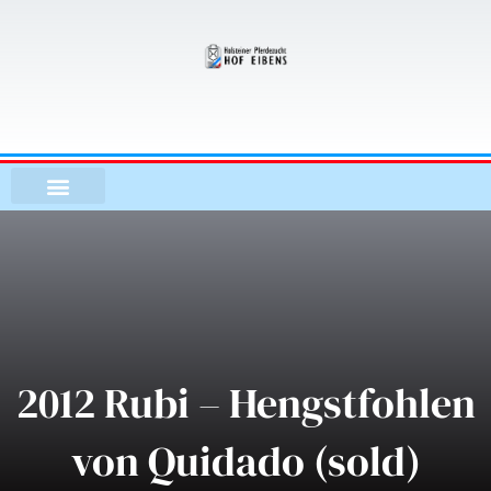
Zum
Inhalt
springen
2012 Rubi – Hengstfohlen
von Quidado (sold)