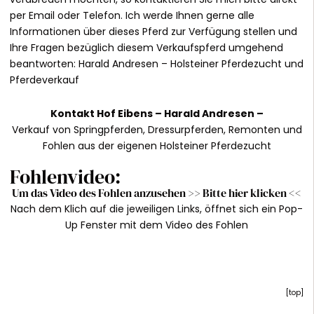
per Email oder Telefon. Ich werde Ihnen gerne alle
Informationen über dieses Pferd zur Verfügung stellen und
Ihre Fragen bezüglich diesem Verkaufspferd umgehend
beantworten:
Harald Andresen
– Holsteiner Pferdezucht und
Pferdeverkauf
Kontakt
Hof Eibens –
Harald Andresen
–
Verkauf von Springpferden, Dressurpferden, Remonten und
Fohlen aus der eigenen Holsteiner Pferdezucht
Fohlenvideo:
Um das Video des Fohlen anzusehen >>
Bitte hier klicken
<<
Nach dem Klich auf die jeweiligen Links, öffnet sich ein Pop-
Up Fenster mit dem Video des Fohlen
[
top
]