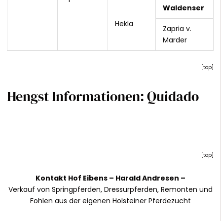
Waldenser
Hekla
Zapria v.
Marder
[
top
]
Hengst Informationen: Quidado
[
top
]
Kontakt Hof Eibens –
Harald Andresen
–
Verkauf von Springpferden, Dressurpferden, Remonten und
Fohlen aus der eigenen Holsteiner Pferdezucht