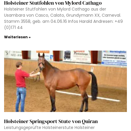
Holsteiner Stutfohlen von Mylord Cathago
Holsteiner Stutfohlen von Mylord Cathago aus der
Usambara von Casco, Calato, Grundymann XX, Carneval.
Stamm 3558, geb. am 04.06.16 Infos Harald Andresen: +49
(0)171 44
Weiterlesen »
Holsteiner Springsport Stute von Quiran
Leistungsgeprüfte Holsteinerstute Holsteiner