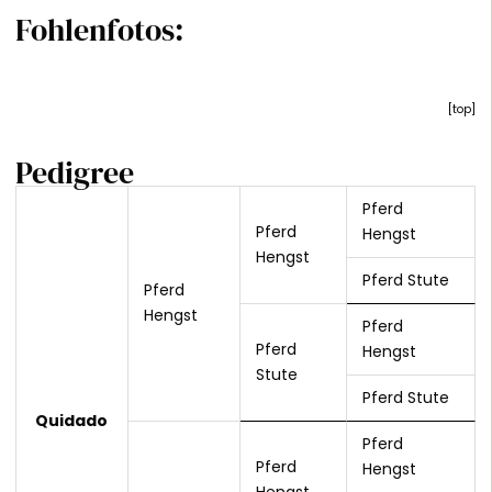
Fohlenfotos:
[
top
]
Pedigree
Pferd
Pferd
Hengst
Hengst
Pferd Stute
Pferd
Hengst
Pferd
Pferd
Hengst
Stute
Pferd Stute
Quidado
Pferd
Pferd
Hengst