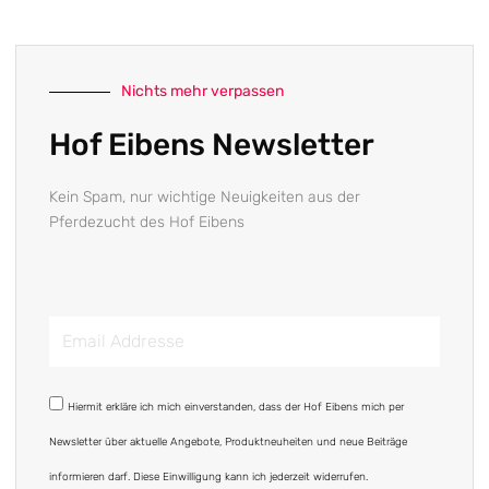
Nichts mehr verpassen
Hof Eibens Newsletter
Kein Spam, nur wichtige Neuigkeiten aus der
Pferdezucht des Hof Eibens
Email
Addresse
DSGVO
Hiermit erkläre ich mich einverstanden, dass der Hof Eibens mich per
Newsletter über aktuelle Angebote, Produktneuheiten und neue Beiträge
informieren darf. Diese Einwilligung kann ich jederzeit widerrufen.