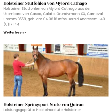
Holsteiner Stutfohlen von Mylord Cathago
Holsteiner Stutfohlen von Mylord Cathago aus der
Usambara von Casco, Calato, Grundymann XX, Carneval.
Stamm 3558, geb. am 04.06.16 Infos Harald Andresen: +49
(0)171 44
Weiterlesen »
Holsteiner Springsport Stute von Quiran
Leistungsgeprüfte Holsteinerstute Holsteiner