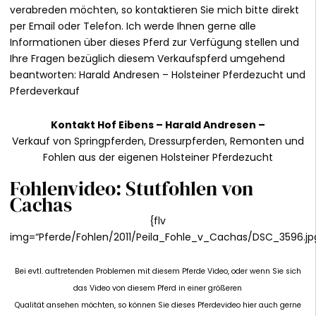
verabreden möchten, so kontaktieren Sie mich bitte direkt
per Email oder Telefon. Ich werde Ihnen gerne alle
Informationen über dieses Pferd zur Verfügung stellen und
Ihre Fragen bezüglich diesem Verkaufspferd umgehend
beantworten:
Harald Andresen
– Holsteiner Pferdezucht und
Pferdeverkauf
Kontakt
Hof Eibens –
Harald Andresen
–
Verkauf von Springpferden, Dressurpferden, Remonten und
Fohlen aus der eigenen Holsteiner Pferdezucht
Fohlenvideo: Stutfohlen von
Cachas
{flv
img=“Pferde/Fohlen/2011/Peila_Fohle_v_Cachas/DSC_3596.jpg
Bei evtl. auftretenden Problemen mit diesem Pferde Video, oder wenn Sie sich
das Video von diesem Pferd in einer größeren
Qualität ansehen möchten, so können Sie dieses Pferdevideo hier auch gerne