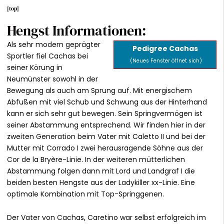
[
top
]
Hengst Informationen:
Als sehr modern geprägter
Pedigree Cachas
Sportler fiel Cachas bei
(Neues Fenster öffnet sich)
seiner Körung in
Neumünster sowohl in der
Bewegung als auch am Sprung auf. Mit energischem
Abfußen mit viel Schub und Schwung aus der Hinterhand
kann er sich sehr gut bewegen. Sein Springvermögen ist
seiner Abstammung entsprechend. Wir finden hier in der
zweiten Generation beim Vater mit Caletto II und bei der
Mutter mit Corrado I zwei herausragende Söhne aus der
Cor de la Bryère-Linie. In der weiteren mütterlichen
Abstammung folgen dann mit Lord und Landgraf I die
beiden besten Hengste aus der Ladykiller xx-Linie. Eine
optimale Kombination mit Top-Springgenen.
Der Vater von Cachas, Caretino war selbst erfolgreich im