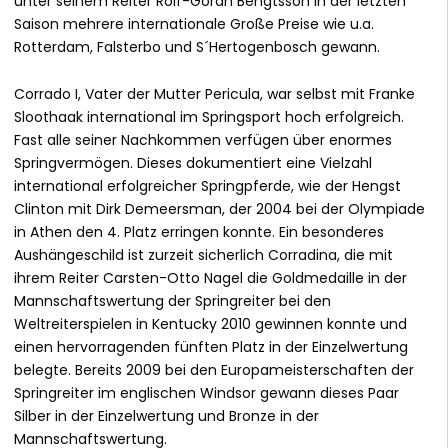
unter seinem Reiter Rolf-Göran Bengtsson in der letzten
Saison mehrere internationale Große Preise wie u.a.
Rotterdam, Falsterbo und S´Hertogenbosch gewann.
Corrado I, Vater der Mutter Pericula, war selbst mit Franke
Sloothaak international im Springsport hoch erfolgreich.
Fast alle seiner Nachkommen verfügen über enormes
Springvermögen. Dieses dokumentiert eine Vielzahl
international erfolgreicher Springpferde, wie der Hengst
Clinton mit Dirk Demeersman, der 2004 bei der Olympiade
in Athen den 4. Platz erringen konnte. Ein besonderes
Aushängeschild ist zurzeit sicherlich Corradina, die mit
ihrem Reiter Carsten-Otto Nagel die Goldmedaille in der
Mannschaftswertung der Springreiter bei den
Weltreiterspielen in Kentucky 2010 gewinnen konnte und
einen hervorragenden fünften Platz in der Einzelwertung
belegte. Bereits 2009 bei den Europameisterschaften der
Springreiter im englischen Windsor gewann dieses Paar
Silber in der Einzelwertung und Bronze in der
Mannschaftswertung.