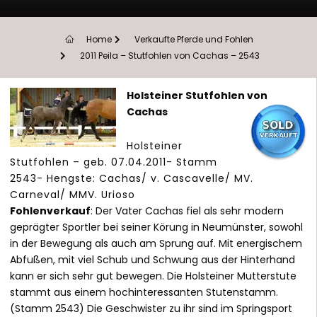
Home
Verkaufte Pferde und Fohlen
2011 Peila – Stutfohlen von Cachas – 2543
Holsteiner Stutfohlen von
Cachas
Holsteiner
Stutfohlen – geb. 07.04.2011- Stamm
2543- Hengste: Cachas/ v. Cascavelle/ MV.
Carneval/ MMV. Urioso
Fohlenverkauf
: Der Vater Cachas fiel als sehr modern
geprägter Sportler bei seiner Körung in Neumünster, sowohl
in der Bewegung als auch am Sprung auf. Mit energischem
Abfußen, mit viel Schub und Schwung aus der Hinterhand
kann er sich sehr gut bewegen. Die Holsteiner Mutterstute
stammt aus einem hochinteressanten Stutenstamm.
(Stamm 2543) Die Geschwister zu ihr sind im Springsport