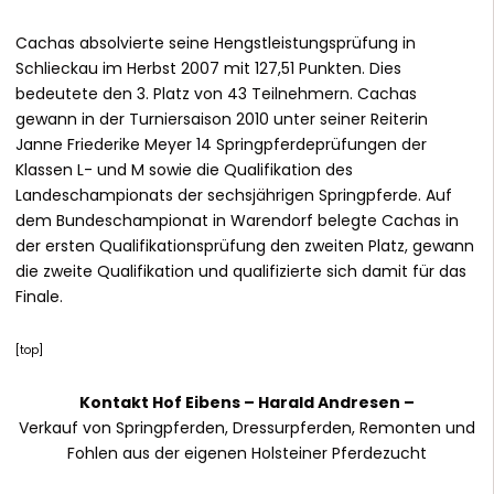
Cachas absolvierte seine Hengstleistungsprüfung in
Schlieckau im Herbst 2007 mit 127,51 Punkten. Dies
bedeutete den 3. Platz von 43 Teilnehmern. Cachas
gewann in der Turniersaison 2010 unter seiner Reiterin
Janne Friederike Meyer 14 Springpferdeprüfungen der
Klassen L- und M sowie die Qualifikation des
Landeschampionats der sechsjährigen Springpferde. Auf
dem Bundeschampionat in Warendorf belegte Cachas in
der ersten Qualifikationsprüfung den zweiten Platz, gewann
die zweite Qualifikation und qualifizierte sich damit für das
Finale.
[
top
]
Kontakt Hof Eibens –
Harald Andresen
–
Verkauf von Springpferden, Dressurpferden, Remonten und
Fohlen aus der eigenen Holsteiner Pferdezucht