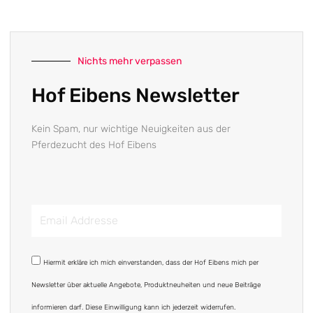
Nichts mehr verpassen
Hof Eibens Newsletter
Kein Spam, nur wichtige Neuigkeiten aus der
Pferdezucht des Hof Eibens
Email
Addresse
DSGVO
Hiermit erkläre ich mich einverstanden, dass der Hof Eibens mich per
Newsletter über aktuelle Angebote, Produktneuheiten und neue Beiträge
informieren darf. Diese Einwilligung kann ich jederzeit widerrufen.