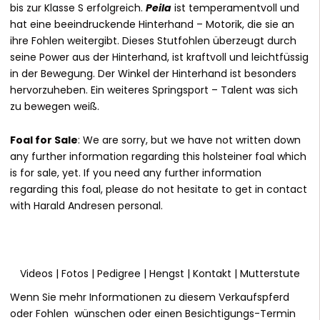
bis zur Klasse S erfolgreich.
Peila
ist temperamentvoll und
hat eine beeindruckende Hinterhand – Motorik, die sie an
ihre Fohlen weitergibt. Dieses Stutfohlen überzeugt durch
seine Power aus der Hinterhand, ist kraftvoll und leichtfüssig
in der Bewegung. Der Winkel der Hinterhand ist besonders
hervorzuheben. Ein weiteres Springsport – Talent was sich
zu bewegen weiß.
Foal for Sale
: We are sorry, but we have not written down
any further information regarding this holsteiner foal which
is for sale, yet. If you need any further information
regarding this foal, please do not hesitate to get in contact
with Harald Andresen personal.
Videos
|
Fotos
|
Pedigree
|
Hengst
|
Kontakt
|
Mutterstute
Wenn Sie mehr Informationen zu diesem Verkaufspferd
oder Fohlen wünschen oder einen Besichtigungs-Termin