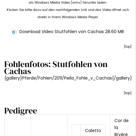
als Windows Media Video (wmv) herunter laden.
Klicken Sie bitte dazu auf den nachfolgenden Link und das Video öffnet sich
direkt in Ihrem Windows Media Player
Download Video Stutfohlen von Cachas
28.60 MB
[
top
]
Fohlenfotos: Stutfohlen von
Cachas
{gallery}Pferde/Fohlen/2011/Peila_Fohle_v_Cachas{/gallery}
[
top
]
Pedigree
Cor de
la
Caletto
Bryère