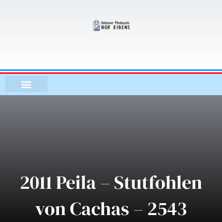
Zum
Inhalt
springen
2011 Peila – Stutfohlen
von Cachas – 2543