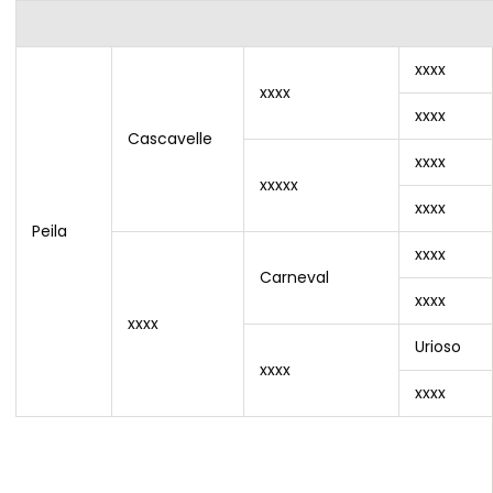
xxxx
xxxx
xxxx
Cascavelle
xxxx
xxxxx
xxxx
Peila
xxxx
Carneval
xxxx
xxxx
Urioso
xxxx
xxxx