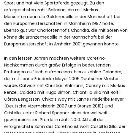
Sport und hat viele Sportpferde gezeugt. Zu den
erfolgreichsten zählt Ballerina, die mit Markus
Merschformann die Goldmedaille in der Mannschaft bei
den Europameisterschaften in Mannheim 1997 holte.
Ebenso gut war Charlottenhof’s Chandra, die mit Sören von
Rönne die Bronzemedaille in der Mannschaft bei der
Europameisterschaft in Arnheim 2001 gewinnen konnte.
In den letzten Jahren machten weitere Caretino-
Nachkommen durch große Erfolge in bedeutenden
Prüfungen auf sich aufmerksam. Hierzu zählen Calandro,
der mit Janne Friederike Meyer 2006 Deutscher Meister
wurde, Catwalk mit Christian Ahlmann, Conally mit Markus
Renzel, Caldato mit Hugo Simon, Chianti la Silla mit Rolf-
Göran Bengtsson, Chika’s Way mit Janne Friederike Meyer
(Deutsche Vizemeisterin 2007 und Bronze 2010) und
Cristallo, unter Richard Spooner eines der weltweit
gewinnreichsten Pferde im Jahr 2010. Aktuell der
erfolgreichste Sohn des Caretino ist wohl Casall la Silla, der