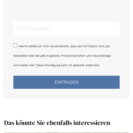
Email
Addresse
DSGVO
Hiermit erkläre ich mich einverstanden, dass der Hof Eibens mich per
Newsletter über aktuelle Angebote, Produktneuheiten und neue Beiträge
informieren darf. Diese Einwilligung kann ich jederzeit widerrufen.
EINTRAGEN
Alternative:
Das könnte Sie ebenfalls interessieren