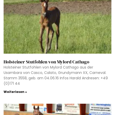
Holsteiner Stutfohlen von Mylord Cathago
Holsteiner Stutfohlen von Mylord Cathago aus der
Usambara von Casco, Calato, Grundymann XX, Carneval.
Stamm 3558, geb. am 04.06.16 Infos Harald Andresen: +49
(0)171 44
Weiterlesen »