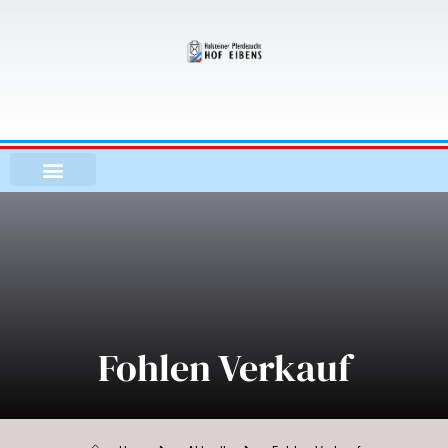
Zum
Inhalt
springen
Fohlen Verkauf