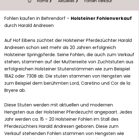
Home
Aktuelles
Fohlen Verkauf
Fohlen kaufen in Behrendorf –
Holsteiner Fohlenverkauf
durch Harald Andresen
Auf Hof Eibens züchtet der Holsteiner Pferdezüchter Harald
Andresen schon seit mehr als 20 Jahren erfolgreich
Holsteiner Springpferde. Seine Fohlen, die auch zum Verkauf
stehen, stammen auf der Mutterseite von Zuchtstuten aus
erfolgreichen Holsteiner Stutenstämmen wie zum Beispiel
18A2 oder 730B ab. Die stuten stammen von Hengsten wie
zum Beispiel dem berühmten Lord, Caretino und Cor de la
Bryere ab.
Diese Stuten werden mit aktuellen und modernen
Hengsten aus der Holsteiner Pferdezucht angepaart. Jedes
Jahr werden ca. 15 – 20 Holsteiner Fohlen im Stall des
Pferdezüchters Harald Andresen geboren. Diese zum
Verkauf stehenden Fohlen stammen von Hengsten wie