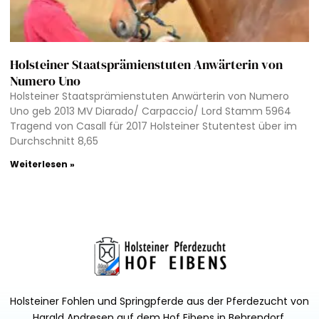
Holsteiner Staatsprämienstuten Anwärterin von
Numero Uno
Holsteiner Staatsprämienstuten Anwärterin von Numero
Uno geb 2013 MV Diarado/ Carpaccio/ Lord Stamm 5964
Tragend von Casall für 2017 Holsteiner Stutentest über im
Durchschnitt 8,65
Weiterlesen »
Holsteiner Fohlen und Springpferde aus der Pferdezucht von
Harald Andresen auf dem Hof Eibens in Behrendorf.