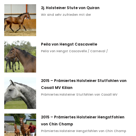
2j. Holsteiner Stute von Quiran
Wir sind sehr zufrieden mit der
Peila von Hengst Cascavelle
Peila von Hengst Cascavelle / Carneval /
2015 – Prämiertes Holsteiner Stutfohlen von
Casall MV Kilian
Prämiertes Holsteiner Stutfohlen von Casall MV
2015 – Prämiertes Holsteiner Hengstfohlen
von Chin Champ
Prämiertes Holsteiner Hengstfohlen von Chin Champ