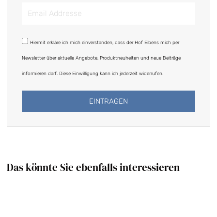
Email
Addresse
DSGVO
Hiermit erkläre ich mich einverstanden, dass der Hof Eibens mich per
Newsletter über aktuelle Angebote, Produktneuheiten und neue Beiträge
informieren darf. Diese Einwilligung kann ich jederzeit widerrufen.
EINTRAGEN
Alternative:
Das könnte Sie ebenfalls interessieren