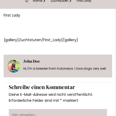
Home
Zuchtsuten
First Lady
First Lady
{gallery}Zuchtstuten/First_Lady{/gallery}
John Doe
Hi, I'm a breeder from Indonesia. I love dogs very well.
Schreibe einen Kommentar
Deine E-Mail-Adresse wird nicht veröffentlicht.
Erforderliche Felder sind mit
*
markiert
Hier