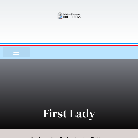
Zum
Inhalt
springen
First Lady