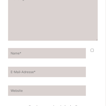
eingeben…
Name*
E-
Mail-
Adresse*
Website